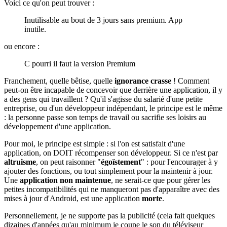
Voici ce qu'on peut trouver :
Inutilisable au bout de 3 jours sans premium. App
inutile.
ou encore :
C pourri il faut la version Premium
Franchement, quelle bêtise, quelle
ignorance crasse
! Comment
peut-on être incapable de concevoir que derrière une application, il y
a des gens qui travaillent ? Qu'il s'agisse du salarié d'une petite
entreprise, ou d'un développeur indépendant, le principe est le même
: la personne passe son temps de travail ou sacrifie ses loisirs au
développement d'une application.
Pour moi, le principe est simple : si l'on est satisfait d'une
application, on DOIT récompenser son développeur. Si ce n'est par
altruisme
, on peut raisonner "
égoïstement
" : pour l'encourager à y
ajouter des fonctions, ou tout simplement pour la maintenir à jour.
Une
application non maintenue
, ne serait-ce que pour gérer les
petites incompatibilités qui ne manqueront pas d'apparaître avec des
mises à jour d'Android, est une application
morte
.
Personnellement, je ne supporte pas la publicité (cela fait quelques
dizaines d'années qu'au minimum je coupe le son du téléviseur