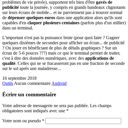
problèmes de vie privée), supportent très bien d'être
gavés de
publicité
toute la journée, y compris en grands bandeaux clignotants
sur leurs écrans de mobile... et ne parviennent pas à trouver normal
de
dépenser quelques euros
dans une application alors qu'ils sont
capables d'en
claquer plusieurs centaines
(parfois plus d'un millier)
dans un terminal.
L'important n'est pas la puissance brute (pour quoi faire ? Gagner
quelques dixièmes de secondes pour afficher un écran... de publicité
? Ou jouer en bénéficiant de plus de détails graphiques ? Sur un
écran de 5-6 pouces ???) mais ce que le terminal permet de traiter,
c'est à dire des données numériques, avec des
applications de
qualité
. Celles qui ne se fracasseront pas en une fraction de seconde
sur le sol après une maladresse...
16 septembre 2018
Outils
Aucun commentaire
Android
Écrire un commentaire
Votre adresse de messagerie ne sera pas publiée. Les champs
obligatoires sont indiqués avec une
*
Votre nom ou pseudo
*