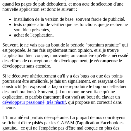
quand les pages de pub déboulent), et mon acte de sélection d'une
nouvelle application est donc le suivant :
installation de la version de base, souvent farcie de publicité,
tests rapides afin de vérifier que les fonctions que je recherche
sont bien présentes,
achat de l'application.
Souvent, je ne vais pas au bout de la période "premium gratuite" qui
est proposée. Je me fais rapidement mon opinion, et si je trouve
l'application bien conçue, innovante, ou considère qu'elle a nécessité
des efforts de conception et de développement, je
récompense
le
développeur sans attendre.
Si je découvre ultérieurement qu'il y a des bugs ou que des points
pourraient être améliorés, je fais un signalement, en essayant d'être
constructif (en exposant la façon de reproduire le bug ou d'effectuer
des améliorations). Souvent, j'ai un retour, ne serait-ce qu'une
explication, et parfois (rarement il est vrai) au bout du clavier un
développeur passionné, très réactif
, qui propose un correctif dans
l'heure.
L'humanité est parfois désespérante. La plupart de nos concitoyens
se fichent d'être
pistés
par les GAFAM (l'application Facebook est
gratuite... ce qui ne l'empêche pas d'être mal conçue en plus des