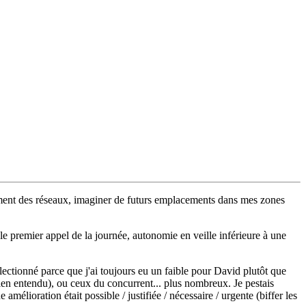
ement des réseaux, imaginer de futurs emplacements dans mes zones
e premier appel de la journée, autonomie en veille inférieure à une
électionné parce que j'ai toujours eu un faible pour David plutôt que
bien entendu), ou ceux du concurrent... plus nombreux. Je pestais
mélioration était possible / justifiée / nécessaire / urgente (biffer les