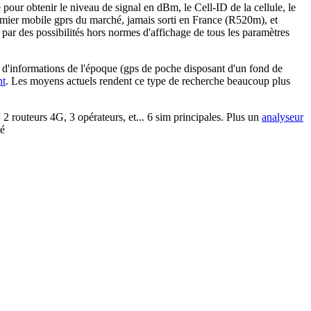
pour obtenir le niveau de signal en dBm, le Cell-ID de la cellule, le
 premier mobile gprs du marché, jamais sorti en France (R520m), et
par des possibilités hors normes d'affichage de tous les paramètres
ces d'informations de l'époque (gps de poche disposant d'un fond de
nt
. Les moyens actuels rendent ce type de recherche beaucoup plus
 routeurs 4G, 3 opérateurs, et... 6 sim principales. Plus un
analyseur
né