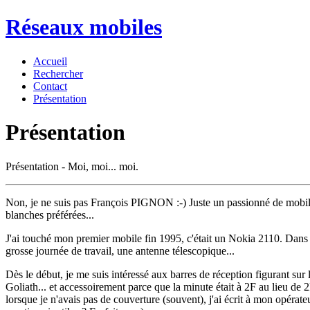
Réseaux mobiles
Accueil
Rechercher
Contact
Présentation
Présentation
Présentation - Moi, moi... moi.
Non, je ne suis pas François PIGNON :-) Juste un passionné de mobile
blanches préférées...
J'ai touché mon premier mobile fin 1995, c'était un Nokia 2110. Dans 
grosse journée de travail, une antenne télescopique...
Dès le début, je me suis intéressé aux barres de réception figurant sur 
Goliath... et accessoirement parce que la minute était à 2F au lieu de
lorsque je n'avais pas de couverture (souvent), j'ai écrit à mon opérateu