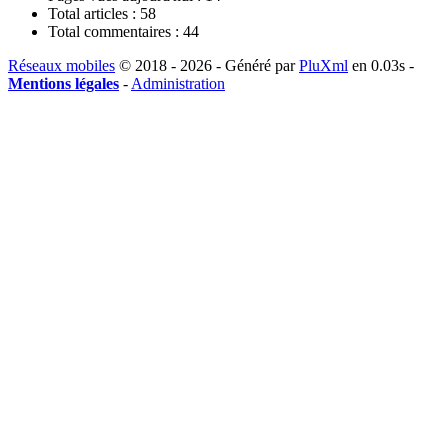
Total articles :
58
Total commentaires :
44
Réseaux mobiles
© 2018 - 2026 - Généré par
PluXml
en 0.03s -
Mentions légales
-
Administration