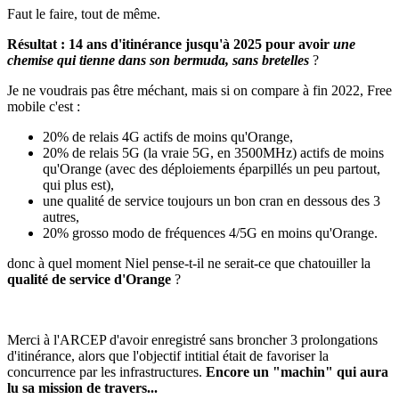
Faut le faire, tout de même.
Résultat : 14 ans d'itinérance jusqu'à 2025 pour avoir
une
chemise qui tienne dans son bermuda, sans bretelles
?
Je ne voudrais pas être méchant, mais si on compare à fin 2022, Free
mobile c'est :
20% de relais 4G actifs de moins qu'Orange,
20% de relais 5G (la vraie 5G, en 3500MHz) actifs de moins
qu'Orange (avec des déploiements éparpillés un peu partout,
qui plus est),
une qualité de service toujours un bon cran en dessous des 3
autres,
20% grosso modo de fréquences 4/5G en moins qu'Orange.
donc à quel moment Niel pense-t-il ne serait-ce que chatouiller la
qualité de service d'Orange
?
Merci à l'ARCEP d'avoir enregistré sans broncher 3 prolongations
d'itinérance, alors que l'objectif intitial était de favoriser la
concurrence par les infrastructures.
Encore un "machin" qui aura
lu sa mission de travers...