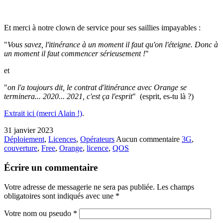
Et merci à notre clown de service pour ses saillies impayables :
"
Vous savez, l'itinérance à un moment il faut qu'on l'éteigne. Donc à
un moment il faut commencer sérieusement !
"
et
"
on l'a toujours dit, le contrat d'itinérance avec Orange se
terminera... 2020... 2021, c'est ça l'esprit
" (esprit, es-tu là ?)
Extrait ici (merci Alain !)
.
31 janvier 2023
Déploiement
,
Licences
,
Opérateurs
Aucun commentaire
3G
,
couverture
,
Free
,
Orange
,
licence
,
QOS
Écrire un commentaire
Votre adresse de messagerie ne sera pas publiée. Les champs
obligatoires sont indiqués avec une
*
Votre nom ou pseudo
*