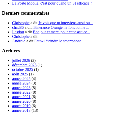
La Poste Mobile, c'est pour quand un SI efficace ?
Derniers commentaires
Christophe
a dit
Je vois que tu interviens aussi su...
chad86
a dit
l'itinerance Orange ne fonctionne ...
Lasdou
a dit
Bonjour et merci pour cette astuce...
Christophe
a dit
Android
a dit
Faut-il éteindre le smartphone ...
Archives
juillet 2026
(2)
décembre 2025
(1)
octobre 2025
(1)
août 2025
(1)
année 2025
(4)
année 2024
(3)
année 2023
(8)
année 2022
(8)
année 2021
(6)
année 2020
(8)
année 2019
(6)
année 2018
(13)