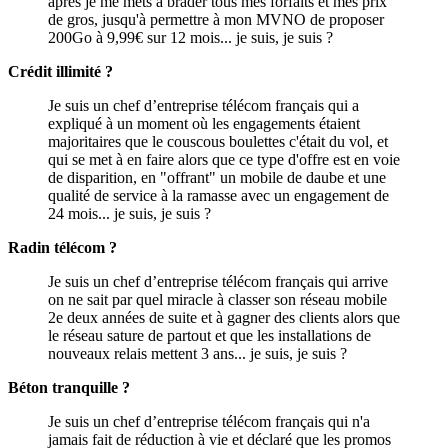
après je me mets à brader tous mes forfaits et mes prix
de gros, jusqu'à permettre à mon MVNO de proposer
200Go à 9,99€ sur 12 mois... je suis, je suis ?
Crédit illimité ?
Je suis un chef d’entreprise télécom français qui a
expliqué à un moment où les engagements étaient
majoritaires que le couscous boulettes c'était du vol, et
qui se met à en faire alors que ce type d'offre est en voie
de disparition, en "offrant" un mobile de daube et une
qualité de service à la ramasse avec un engagement de
24 mois... je suis, je suis ?
Radin télécom ?
Je suis un chef d’entreprise télécom français qui arrive
on ne sait par quel miracle à classer son réseau mobile
2e deux années de suite et à gagner des clients alors que
le réseau sature de partout et que les installations de
nouveaux relais mettent 3 ans... je suis, je suis ?
Béton tranquille ?
Je suis un chef d’entreprise télécom français qui n'a
jamais fait de réduction à vie et déclaré que les promos