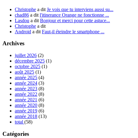
Christophe
a dit
Je vois que tu interviens aussi su...
chad86
a dit
l'itinerance Orange ne fonctionne ...
Lasdou
a dit
Bonjour et merci pour cette astuce...
Christophe
a dit
Android
a dit
Faut-il éteindre le smartphone ...
Archives
juillet 2026
(2)
décembre 2025
(1)
octobre 2025
(1)
août 2025
(1)
année 2025
(4)
année 2024
(3)
année 2023
(8)
année 2022
(8)
année 2021
(6)
année 2020
(8)
année 2019
(6)
année 2018
(13)
total
(58)
Catégories