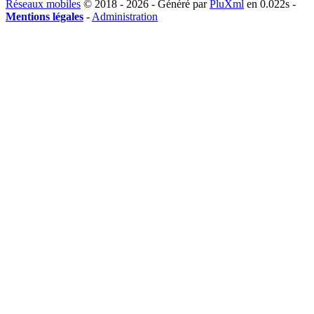
Réseaux mobiles
© 2018 - 2026 - Généré par
PluXml
en 0.022s -
Mentions légales
-
Administration