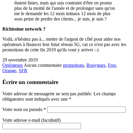
étaient finies, mais qui suis contraint d'être en promo
plus de la moitié de l'année et de prolonger sans qu'on
me le demande les 12 mois initiaux 12 mois de plus
sous peine de perdre des clients... je suis, je suis ?
Richissime network ?
Voilà, n'hésitez pas à... mettre de l'argent de côté pour aider nos
opérateurs à financer leur futur réseau 5G, car ce n'est pas avec les
promotions de cette fin 2019 qu'ils vont y arriver :-)
29 novembre 2019
Opérateurs
Aucun commentaire
promotions
,
Bouygues
,
Free
,
Orange
,
SFR
Écrire un commentaire
Votre adresse de messagerie ne sera pas publiée. Les champs
obligatoires sont indiqués avec une
*
Votre nom ou pseudo
*
Votre adresse e-mail (facultatif)