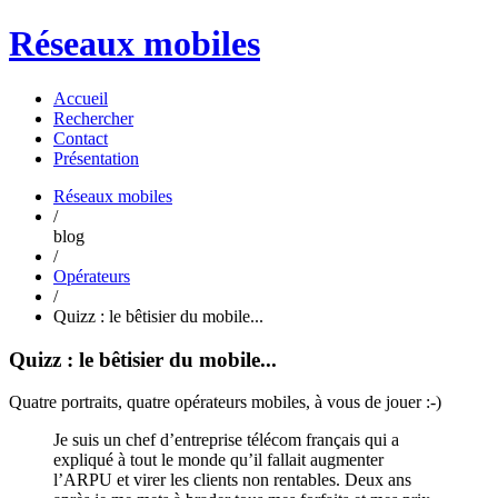
Réseaux mobiles
Accueil
Rechercher
Contact
Présentation
Réseaux mobiles
/
blog
/
Opérateurs
/
Quizz : le bêtisier du mobile...
Quizz : le bêtisier du mobile...
Quatre portraits, quatre opérateurs mobiles, à vous de jouer :-)
Je suis un chef d’entreprise télécom français qui a
expliqué à tout le monde qu’il fallait augmenter
l’ARPU et virer les clients non rentables. Deux ans