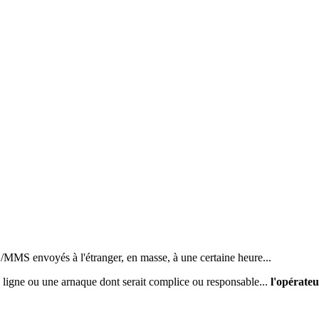
S/MMS envoyés à l'étranger, en masse, à une certaine heure...
a ligne ou une arnaque dont serait complice ou responsable...
l'opérate