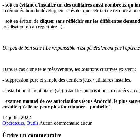
- soit en
évitant d'installer un des utilitaires aussi nombreux qu'inu
la rémunération du développeur et éviter que celui-ci ne recoure à un
- soit en évitant de
cliquer sans réfléchir sur les différentes demand
localisation ou au répertoire...).
Un peu de bon sens ! Le responsable n'est généralement pas l'opérateur, 
Dans le cas d'une telle mésaventure, les solutions curatives existent :
- suppression pure et simple des derniers jeux / utilitaires installés,
- installation d'un utilitaire (sic) listant les autorisations accordées aux
-
examen manuel de ces autorisations (sous Android, le plus souvent 
ensuite qu'elle ne peur plus fonctionner... poubelle !
14 juillet 2022
Opérateurs
,
Outils
Aucun commentaire
aucun
Écrire un commentaire