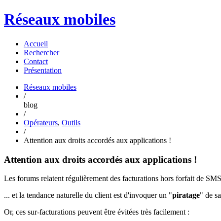
Réseaux mobiles
Accueil
Rechercher
Contact
Présentation
Réseaux mobiles
/
blog
/
Opérateurs
,
Outils
/
Attention aux droits accordés aux applications !
Attention aux droits accordés aux applications !
Les forums relatent régulièrement des facturations hors forfait de SM
... et la tendance naturelle du client est d'invoquer un "
piratage
" de s
Or, ces sur-facturations peuvent être évitées très facilement :