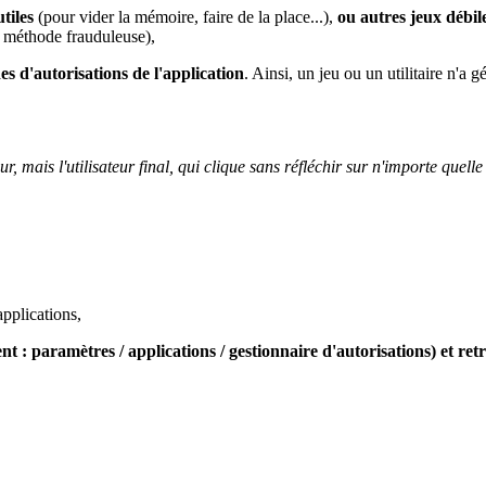
tiles
(pour vider la mémoire, faire de la place...),
ou autres jeux débil
e méthode frauduleuse),
es d'autorisations de l'application
. Ainsi, un jeu ou un utilitaire n'
mais l'utilisateur final, qui clique sans réfléchir sur n'importe quelle 
 applications,
: paramètres / applications / gestionnaire d'autorisations) et retrait