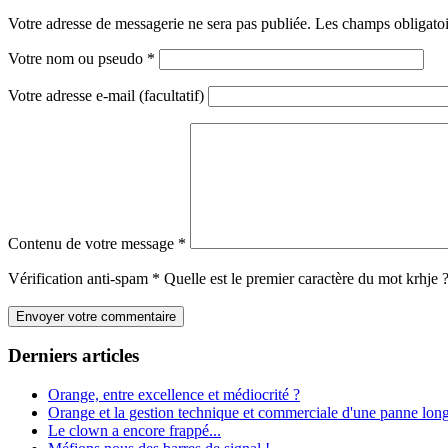
Votre adresse de messagerie ne sera pas publiée. Les champs obligato
Votre nom ou pseudo
*
Votre adresse e-mail (facultatif)
Contenu de votre message
*
Vérification anti-spam
*
Quelle est le
premier
caractère du mot
krhje
Derniers articles
Orange, entre excellence et médiocrité ?
Orange et la gestion technique et commerciale d'une panne long
Le clown a encore frappé...