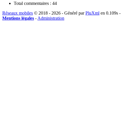
Total commentaires :
44
Réseaux mobiles
© 2018 - 2026 - Généré par
PluXml
en 0.109s -
Mentions légales
-
Administration