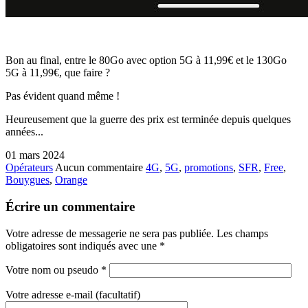
Bon au final, entre le 80Go avec option 5G à 11,99€ et le 130Go
5G à 11,99€, que faire ?
Pas évident quand même !
Heureusement que la guerre des prix est terminée depuis quelques
années...
01 mars 2024
Opérateurs
Aucun commentaire
4G
,
5G
,
promotions
,
SFR
,
Free
,
Bouygues
,
Orange
Écrire un commentaire
Votre adresse de messagerie ne sera pas publiée. Les champs
obligatoires sont indiqués avec une
*
Votre nom ou pseudo
*
Votre adresse e-mail (facultatif)