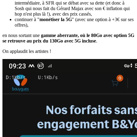
intermédiaire, à SFR qui se débat avec sa dette (et donc à
Sosh qui nous fait du Gérard Majax avec son € inflation qui
hop n'est plus là !), avec des prix cassés,
continuer à "
monétiser la 5G
" (avec une option à +3€ sur ses
offres),
en nous sortant une
gamme aberrante, où le 80Go avec option 5G
se retrouve au prix du 130Go avec 5G incluse
.
On applaudit les artistes !