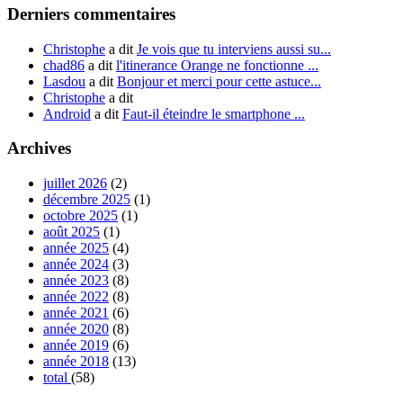
Derniers commentaires
Christophe
a dit
Je vois que tu interviens aussi su...
chad86
a dit
l'itinerance Orange ne fonctionne ...
Lasdou
a dit
Bonjour et merci pour cette astuce...
Christophe
a dit
Android
a dit
Faut-il éteindre le smartphone ...
Archives
juillet 2026
(2)
décembre 2025
(1)
octobre 2025
(1)
août 2025
(1)
année 2025
(4)
année 2024
(3)
année 2023
(8)
année 2022
(8)
année 2021
(6)
année 2020
(8)
année 2019
(6)
année 2018
(13)
total
(58)